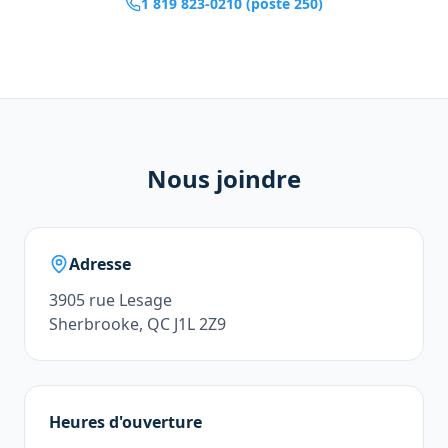
1 819 823-0210 (poste 250)
Nous joindre
Adresse
3905 rue Lesage
Sherbrooke, QC J1L 2Z9
Heures d'ouverture