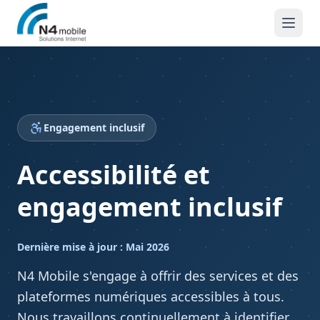
Aller au contenu principal
Engagement inclusif
Accessibilité et
engagement inclusif
Dernière mise à jour : Mai 2026
N4 Mobile s'engage à offrir des services et des
plateformes numériques accessibles à tous.
Nous travaillons continuellement à identifier,