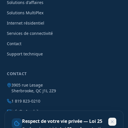
Solutions d'affaires
Solutions MultiPlex
Internet résidentiel
Services de connectivité
Contact
Support technique
CONTACT
3905 rue Lesage
Sherbrooke, QC J1L 2Z9
1 819 823-0210
info@n4mobile.com
Respect de votre vie privée — Loi 25