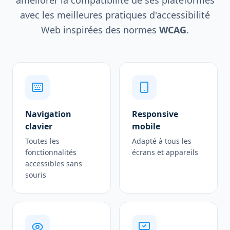
améliorer la compatibilité de ses plateformes
avec les meilleures pratiques d'accessibilité
Web inspirées des normes
WCAG
.
Navigation
Responsive
clavier
mobile
Toutes les
Adapté à tous les
fonctionnalités
écrans et appareils
accessibles sans
souris